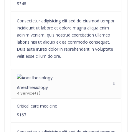
$348
Consectetur adipisicing elit sed do eiusmod tempor
incididunt ut labore et dolore magna aliqua enim
adinim veniam, quis nostrud exercitation ullamco
laboris nisi ut aliquip ex ea commodo consequat.
Duis aute irureti dolor in reprehenderit in voluptate
velit esse cillum dolore.
Anesthesiology
4 Service(s)
Critical care medicine
$167
Consectetur adipisicing elit sed do eiusmod tempor