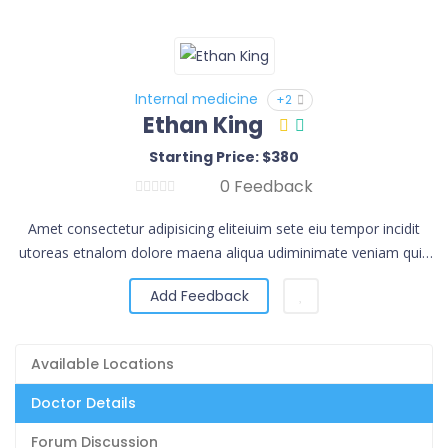
Internal medicine
+2
Ethan King
Starting Price: $380
0 Feedback
Amet consectetur adipisicing eliteiuim sete eiu tempor incidit
utoreas etnalom dolore maena aliqua udiminimate veniam quis
norud exercita.
Add Feedback
Available Locations
Doctor Details
Forum Discussion