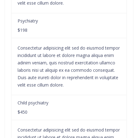
velit esse cillum dolore.
Psychiatry
$198
Consectetur adipisicing elit sed do eiusmod tempor
incididunt ut labore et dolore magna aliqua enim
adinim veniam, quis nostrud exercitation ullamco
laboris nisi ut aliquip ex ea commodo consequat.
Duis aute irureti dolor in reprehenderit in voluptate
velit esse cillum dolore.
Child psychiatry
$450
Consectetur adipisicing elit sed do eiusmod tempor
incididunt ut labore et dolore magna aliqua enim