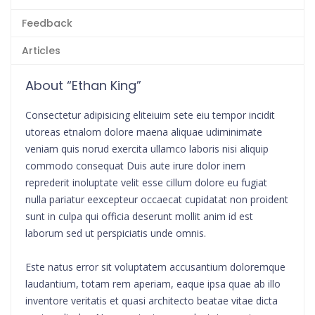
Feedback
Articles
About “Ethan King”
Consectetur adipisicing eliteiuim sete eiu tempor incidit
utoreas etnalom dolore maena aliquae udiminimate
veniam quis norud exercita ullamco laboris nisi aliquip
commodo consequat Duis aute irure dolor inem
reprederit inoluptate velit esse cillum dolore eu fugiat
nulla pariatur eexcepteur occaecat cupidatat non proident
sunt in culpa qui officia deserunt mollit anim id est
laborum sed ut perspiciatis unde omnis.
Este natus error sit voluptatem accusantium doloremque
laudantium, totam rem aperiam, eaque ipsa quae ab illo
inventore veritatis et quasi architecto beatae vitae dicta