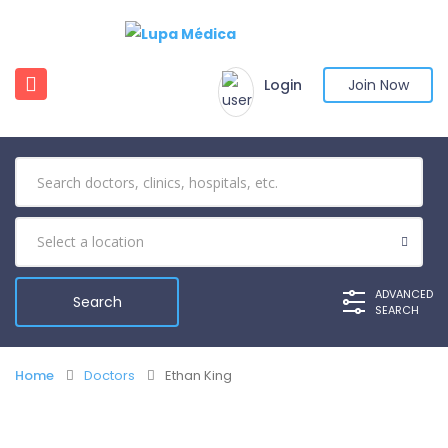
Login
Join Now
ADVANCED
SEARCH
Home
Doctors
Ethan King