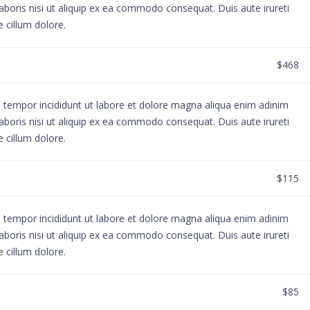
aboris nisi ut aliquip ex ea commodo consequat. Duis aute irureti
e cillum dolore.
$468
d tempor incididunt ut labore et dolore magna aliqua enim adinim
aboris nisi ut aliquip ex ea commodo consequat. Duis aute irureti
e cillum dolore.
$115
d tempor incididunt ut labore et dolore magna aliqua enim adinim
aboris nisi ut aliquip ex ea commodo consequat. Duis aute irureti
e cillum dolore.
$85