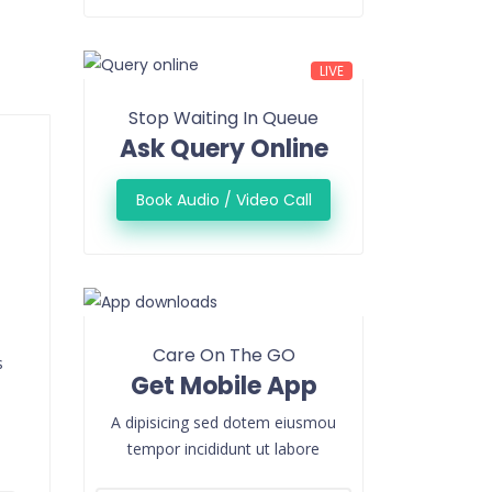
LIVE
Stop Waiting In Queue
Ask Query Online
Book Audio / Video Call
Care On The GO
s
Get Mobile App
A dipisicing sed dotem eiusmou
tempor incididunt ut labore