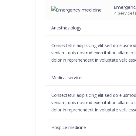
Emergenc
4 Service(
Anesthesiology
Consectetur adipisicing elit sed do eiusmo
veniam, quis nostrud exercitation ullamco l
dolor in reprehenderit in voluptate velit ess
Medical services
Consectetur adipisicing elit sed do eiusmo
veniam, quis nostrud exercitation ullamco l
dolor in reprehenderit in voluptate velit ess
Hospice medicine