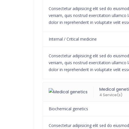
Consectetur adipisicing elit sed do eiusmo
veniam, quis nostrud exercitation ullamco l
dolor in reprehenderit in voluptate velit ess
Internal / Critical medicine
Consectetur adipisicing elit sed do eiusmo
veniam, quis nostrud exercitation ullamco l
dolor in reprehenderit in voluptate velit ess
Medical genet
4 Service(s)
Biochemical genetics
Consectetur adipisicing elit sed do eiusmo