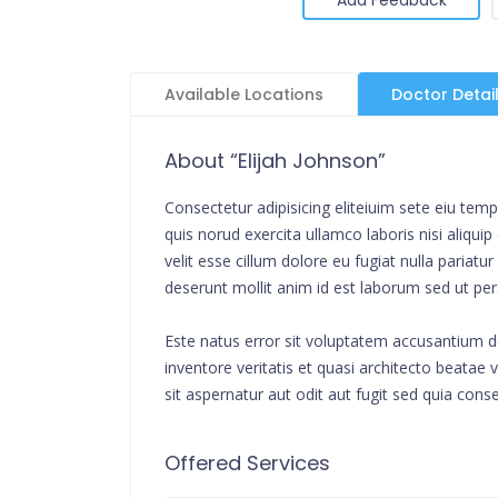
Available Locations
Doctor Detai
About “Elijah Johnson”
Consectetur adipisicing eliteiuim sete eiu te
quis norud exercita ullamco laboris nisi aliqu
velit esse cillum dolore eu fugiat nulla pariat
deserunt mollit anim id est laborum sed ut per
Este natus error sit voluptatem accusantium 
inventore veritatis et quasi architecto beata
sit aspernatur aut odit aut fugit sed quia cons
Offered Services