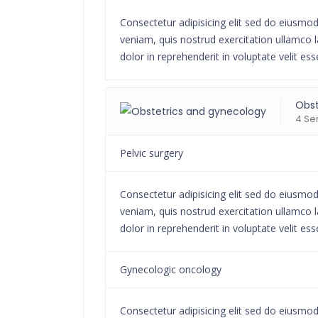
Consectetur adipisicing elit sed do eiusmo
veniam, quis nostrud exercitation ullamco l
dolor in reprehenderit in voluptate velit ess
Obst
4 Se
Pelvic surgery
Consectetur adipisicing elit sed do eiusmo
veniam, quis nostrud exercitation ullamco l
dolor in reprehenderit in voluptate velit ess
Gynecologic oncology
Consectetur adipisicing elit sed do eiusmo