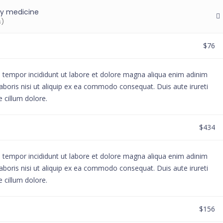
y medicine
s)
$76
d tempor incididunt ut labore et dolore magna aliqua enim adinim
aboris nisi ut aliquip ex ea commodo consequat. Duis aute irureti
e cillum dolore.
$434
d tempor incididunt ut labore et dolore magna aliqua enim adinim
aboris nisi ut aliquip ex ea commodo consequat. Duis aute irureti
e cillum dolore.
$156