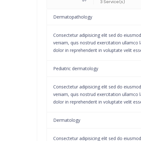
3 Service(s)
Dermatopathology
Consectetur adipisicing elit sed do eiusmo
veniam, quis nostrud exercitation ullamco l
dolor in reprehenderit in voluptate velit ess
Pediatric dermatology
Consectetur adipisicing elit sed do eiusmo
veniam, quis nostrud exercitation ullamco l
dolor in reprehenderit in voluptate velit ess
Dermatology
Consectetur adipisicing elit sed do eiusmo