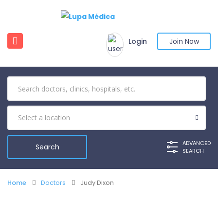
Login
Join Now
ADVANCED
SEARCH
Home
Doctors
Judy Dixon