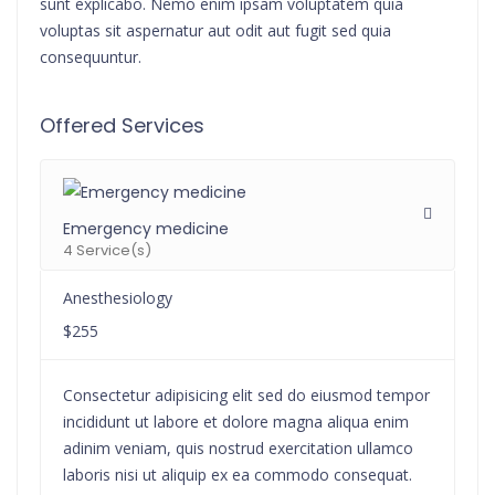
sunt explicabo. Nemo enim ipsam voluptatem quia
voluptas sit aspernatur aut odit aut fugit sed quia
consequuntur.
Offered Services
Emergency medicine
4 Service(s)
Anesthesiology
$255
Consectetur adipisicing elit sed do eiusmod tempor
incididunt ut labore et dolore magna aliqua enim
adinim veniam, quis nostrud exercitation ullamco
laboris nisi ut aliquip ex ea commodo consequat.