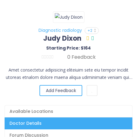
Diagnostic radiology
+2
Judy Dixon
Starting Price: $164
0 Feedback
Amet consectetur adipisicing eliteiuim sete eiu tempor incidit
utoreas etnalom dolore maena aliqua udiminimate veniam quis
norud exercita.
Add Feedback
Available Locations
Doctor Details
Forum Discussion