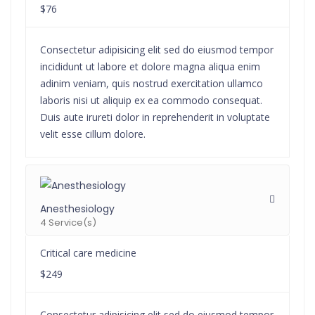
$76
Consectetur adipisicing elit sed do eiusmod tempor
incididunt ut labore et dolore magna aliqua enim
adinim veniam, quis nostrud exercitation ullamco
laboris nisi ut aliquip ex ea commodo consequat.
Duis aute irureti dolor in reprehenderit in voluptate
velit esse cillum dolore.
Anesthesiology
4 Service(s)
Critical care medicine
$249
Consectetur adipisicing elit sed do eiusmod tempor