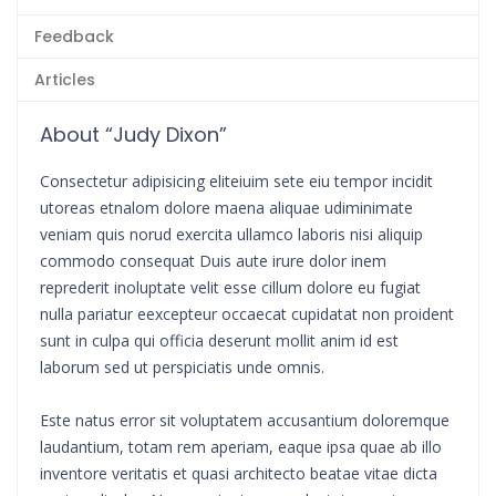
Feedback
Articles
About “Judy Dixon”
Consectetur adipisicing eliteiuim sete eiu tempor incidit
utoreas etnalom dolore maena aliquae udiminimate
veniam quis norud exercita ullamco laboris nisi aliquip
commodo consequat Duis aute irure dolor inem
reprederit inoluptate velit esse cillum dolore eu fugiat
nulla pariatur eexcepteur occaecat cupidatat non proident
sunt in culpa qui officia deserunt mollit anim id est
laborum sed ut perspiciatis unde omnis.
Este natus error sit voluptatem accusantium doloremque
laudantium, totam rem aperiam, eaque ipsa quae ab illo
inventore veritatis et quasi architecto beatae vitae dicta