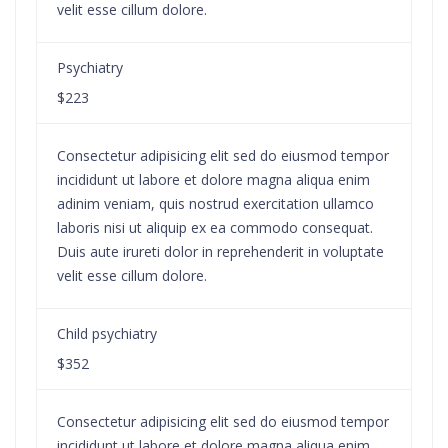
velit esse cillum dolore.
Psychiatry
$223
Consectetur adipisicing elit sed do eiusmod tempor
incididunt ut labore et dolore magna aliqua enim
adinim veniam, quis nostrud exercitation ullamco
laboris nisi ut aliquip ex ea commodo consequat.
Duis aute irureti dolor in reprehenderit in voluptate
velit esse cillum dolore.
Child psychiatry
$352
Consectetur adipisicing elit sed do eiusmod tempor
incididunt ut labore et dolore magna aliqua enim