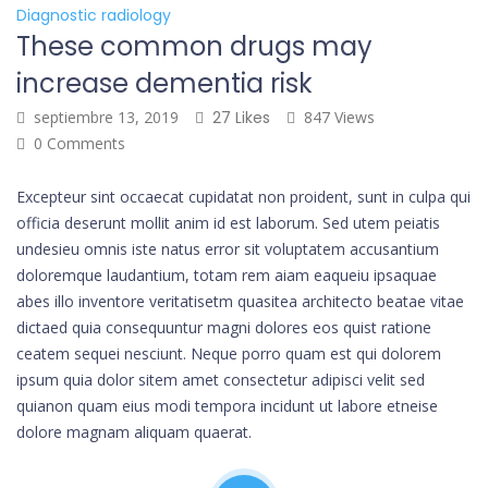
Diagnostic radiology
These common drugs may
increase dementia risk
septiembre 13, 2019
27 Likes
847 Views
0 Comments
Excepteur sint occaecat cupidatat non proident, sunt in culpa qui
officia deserunt mollit anim id est laborum. Sed utem peiatis
undesieu omnis iste natus error sit voluptatem accusantium
doloremque laudantium, totam rem aiam eaqueiu ipsaquae
abes illo inventore veritatisetm quasitea architecto beatae vitae
dictaed quia consequuntur magni dolores eos quist ratione
ceatem sequei nesciunt. Neque porro quam est qui dolorem
ipsum quia dolor sitem amet consectetur adipisci velit sed
quianon quam eius modi tempora incidunt ut labore etneise
dolore magnam aliquam quaerat.