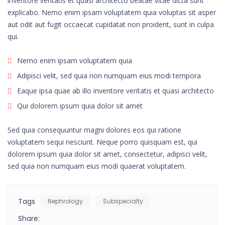
inventore veritatis et quasi architecto beatae vitae dicta sunt
explicabo. Nemo enim ipsam voluptatem quia voluptas sit asper
aut odit aut fugit occaecat cupidatat non proident, sunt in culpa
qui.
Nemo enim ipsam voluptatem quia
Adipisci velit, sed quia non numquam eius modi tempora
Eaque ipsa quae ab illo inventore veritatis et quasi architecto
Qui dolorem ipsum quia dolor sit amet
Sed quia consequuntur magni dolores eos qui ratione
voluptatem sequi nesciunt. Neque porro quisquam est, qui
dolorem ipsum quia dolor sit amet, consectetur, adipisci velit,
sed quia non numquam eius modi quaerat voluptatem.
Tags
Nephrology
Subspecialty
Share: