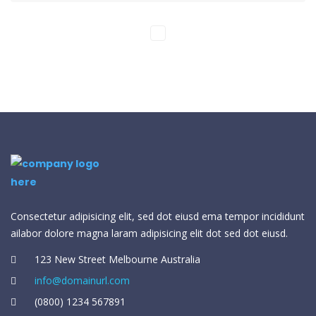
Consectetur adipisicing elit, sed dot eiusd ema tempor incididunt
ailabor dolore magna laram adipisicing elit dot sed dot eiusd.
123 New Street Melbourne Australia
info@domainurl.com
(0800) 1234 567891