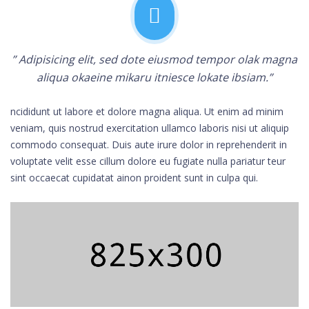
” Adipisicing elit, sed dote eiusmod tempor olak magna
aliqua okaeine mikaru itniesce lokate ibsiam.”
ncididunt ut labore et dolore magna aliqua. Ut enim ad minim
veniam, quis nostrud exercitation ullamco laboris nisi ut aliquip
commodo consequat. Duis aute irure dolor in reprehenderit in
voluptate velit esse cillum dolore eu fugiate nulla pariatur teur
sint occaecat cupidatat ainon proident sunt in culpa qui.