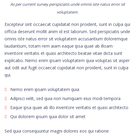
As per current survey perspiciatis unde omnis iste natus error sit
voluptatem.
Excepteur sint occaecat cupidatat non proident, sunt in culpa qui
officia deserunt mollit anim id est laborum. Sed perspiciatis unde
omnis iste natus error sit voluptatem accusantium doloremque
laudantium, totam rem aiam eaque ipsa quae ab illoam
inventore veritatis et quasi architecto beatae vitae dicta sunt
explicabo. Nemo enim ipsam voluptatem quia voluptas sit asper
aut odit aut fugit occaecat cupidatat non proident, sunt in culpa
qui.
Nemo enim ipsam voluptatem quia
Adipisci velit, sed quia non numquam eius modi tempora
Eaque ipsa quae ab illo inventore veritatis et quasi architecto
Qui dolorem ipsum quia dolor sit amet
Sed quia consequuntur magni dolores eos qui ratione