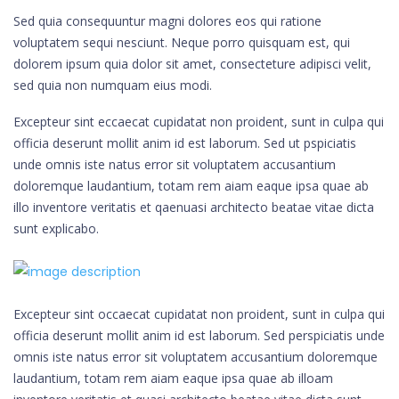
Sed quia consequuntur magni dolores eos qui ratione
voluptatem sequi nesciunt. Neque porro quisquam est, qui
dolorem ipsum quia dolor sit amet, consecteture adipisci velit,
sed quia non numquam eius modi.
Excepteur sint eccaecat cupidatat non proident, sunt in culpa qui
officia deserunt mollit anim id est laborum. Sed ut pspiciatis
unde omnis iste natus error sit voluptatem accusantium
doloremque laudantium, totam rem aiam eaque ipsa quae ab
illo inventore veritatis et qaenuasi architecto beatae vitae dicta
sunt explicabo.
Excepteur sint occaecat cupidatat non proident, sunt in culpa qui
officia deserunt mollit anim id est laborum. Sed perspiciatis unde
omnis iste natus error sit voluptatem accusantium doloremque
laudantium, totam rem aiam eaque ipsa quae ab illoam