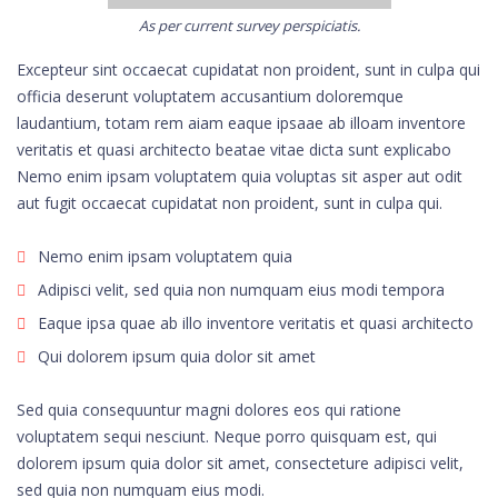
As per current survey perspiciatis.
Excepteur sint occaecat cupidatat non proident, sunt in culpa qui
officia deserunt voluptatem accusantium doloremque
laudantium, totam rem aiam eaque ipsaae ab illoam inventore
veritatis et quasi architecto beatae vitae dicta sunt explicabo
Nemo enim ipsam voluptatem quia voluptas sit asper aut odit
aut fugit occaecat cupidatat non proident, sunt in culpa qui.
Nemo enim ipsam voluptatem quia
Adipisci velit, sed quia non numquam eius modi tempora
Eaque ipsa quae ab illo inventore veritatis et quasi architecto
Qui dolorem ipsum quia dolor sit amet
Sed quia consequuntur magni dolores eos qui ratione
voluptatem sequi nesciunt. Neque porro quisquam est, qui
dolorem ipsum quia dolor sit amet, consecteture adipisci velit,
sed quia non numquam eius modi.