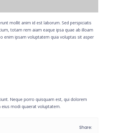
runt mollit anim id est laborum. Sed perspiciatis
tium, totam rem aiam eaque ipsa quae ab illoam
emo enim ipsam voluptatem quia voluptas sit asper
ciunt. Neque porro quisquam est, qui dolorem
m eius modi quaerat voluptatem.
Share: