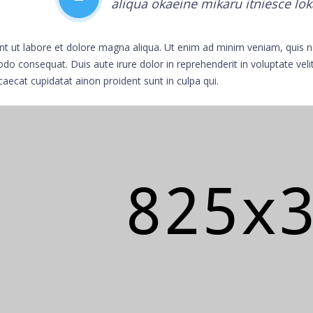
aliqua okaeine mikaru itniesce lok
nt ut labore et dolore magna aliqua. Ut enim ad minim veniam, quis nos
 consequat. Duis aute irure dolor in reprehenderit in voluptate velit 
caecat cupidatat ainon proident sunt in culpa qui.