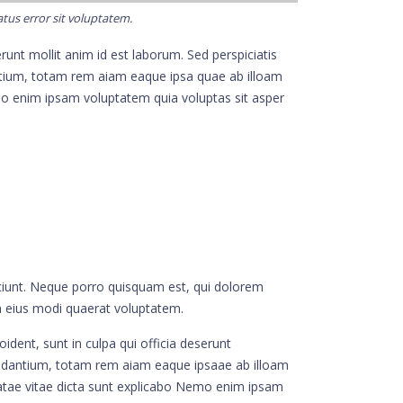
atus error sit voluptatem.
runt mollit anim id est laborum. Sed perspiciatis
tium, totam rem aiam eaque ipsa quae ab illoam
emo enim ipsam voluptatem quia voluptas sit asper
ciunt. Neque porro quisquam est, qui dolorem
m eius modi quaerat voluptatem.
ident, sunt in culpa qui officia deserunt
dantium, totam rem aiam eaque ipsaae ab illoam
beatae vitae dicta sunt explicabo Nemo enim ipsam