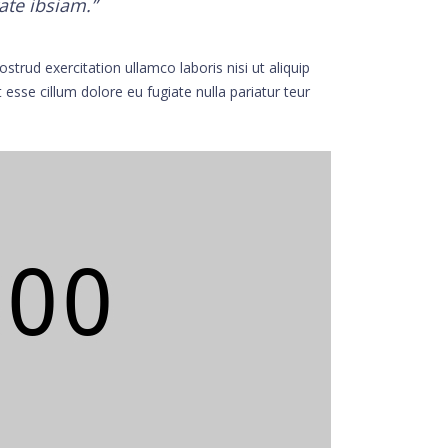
ate ibsiam.”
trud exercitation ullamco laboris nisi ut aliquip
esse cillum dolore eu fugiate nulla pariatur teur