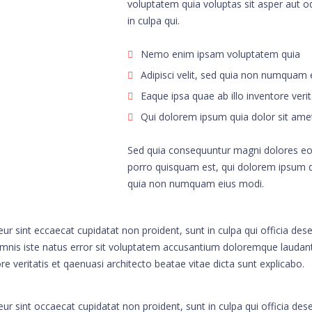
voluptatem quia voluptas sit asper aut od
in culpa qui.
Nemo enim ipsam voluptatem quia
Adipisci velit, sed quia non numquam
Eaque ipsa quae ab illo inventore verit
Qui dolorem ipsum quia dolor sit ame
Sed quia consequuntur magni dolores eos
porro quisquam est, qui dolorem ipsum qui
quia non numquam eius modi.
ur sint eccaecat cupidatat non proident, sunt in culpa qui officia dese
mnis iste natus error sit voluptatem accusantium doloremque laudan
re veritatis et qaenuasi architecto beatae vitae dicta sunt explicabo.
ur sint occaecat cupidatat non proident, sunt in culpa qui officia des