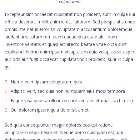
voluptatem.
Excepteur sint occaecat cupidatat non proident, sunt in culpa qui
officia deserunt mollit anim id est laborum. Sed perspiciatis unde
omnis iste natus error sit voluptatem accusantium doloremque
laudantium, totam rem aiam eaque ipsa quae ab illoam
inventore veritatis et quasi architecto beatae vitae dicta sunt
explicabo. Nemo enim ipsam voluptatem quia voluptas sit asper
aut odit aut fugit occaecat cupidatat non proident, sunt in culpa
qui.
Nemo enim ipsam voluptatem quia
Adipisci velit, sed quia non numquam eius modi tempora
Eaque ipsa quae ab illo inventore veritatis et quasi architecto
Qui dolorem ipsum quia dolor sit amet
Sed quia consequuntur magni dolores eos qui ratione
voluptatem sequi nesciunt. Neque porro quisquam est, qui
dolorem ipsum quia dolor sit amet, consectetur, adipisci velit,