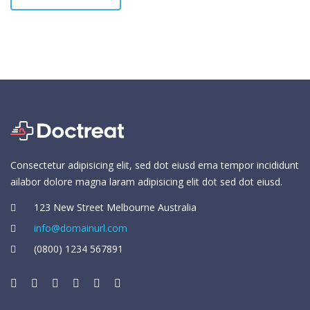
Consectetur adipisicing elit, sed dot eiusd ema tempor incididunt
ailabor dolore magna laram adipisicing elit dot sed dot eiusd.
123 New Street Melbourne Australia
info@domainurl.com
(0800) 1234 567891