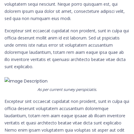
voluptatem sequi nesciunt. Neque porro quisquam est, qui
dolorem ipsum quia dolor sit amet, consecteture adipisci velit,
sed quia non numquam eius modi.
Excepteur sint eccaecat cupidatat non proident, sunt in culpa qui
officia deserunt mollit anim id est laborum. Sed ut pspiciatis
unde omnis iste natus error sit voluptatem accusantium
doloremque laudantium, totam rem aiam eaque ipsa quae ab
illo inventore veritatis et qaenuasi architecto beatae vitae dicta
sunt explicabo.
As per current survey perspiciatis.
Excepteur sint occaecat cupidatat non proident, sunt in culpa qui
officia deserunt voluptatem accusantium doloremque
laudantium, totam rem aiam eaque ipsaae ab illoam inventore
veritatis et quasi architecto beatae vitae dicta sunt explicabo
Nemo enim ipsam voluptatem quia voluptas sit asper aut odit