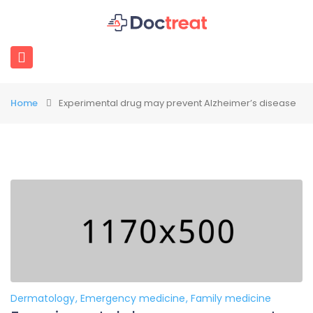
Home
Experimental drug may prevent Alzheimer’s disease
Dermatology
Emergency medicine
Family medicine