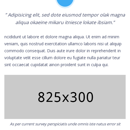
” Adipisicing elit, sed dote eiusmod tempor olak magna
aliqua okaeine mikaru itniesce lokate ibsiam.”
ncididunt ut labore et dolore magna aliqua. Ut enim ad minim
veniam, quis nostrud exercitation ullamco laboris nisi ut aliquip
commodo consequat. Duis aute irure dolor in reprehenderit in
voluptate velit esse cillum dolore eu fugiate nulla pariatur teur
sint occaecat cupidatat ainon proident sunt in culpa qui.
As per current survey perspiciatis unde omnis iste natus error sit