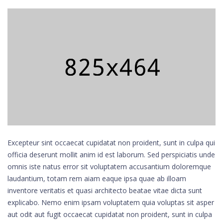
Excepteur sint occaecat cupidatat non proident, sunt in culpa qui
officia deserunt mollit anim id est laborum. Sed perspiciatis unde
omnis iste natus error sit voluptatem accusantium doloremque
laudantium, totam rem aiam eaque ipsa quae ab illoam
inventore veritatis et quasi architecto beatae vitae dicta sunt
explicabo. Nemo enim ipsam voluptatem quia voluptas sit asper
aut odit aut fugit occaecat cupidatat non proident, sunt in culpa