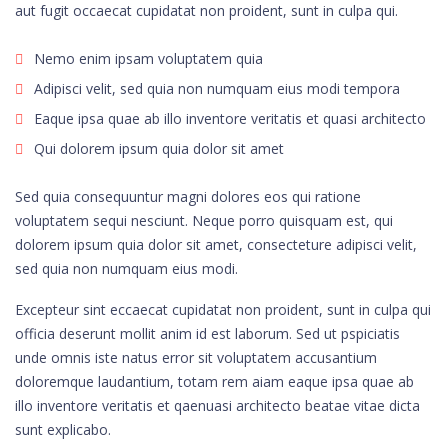
aut fugit occaecat cupidatat non proident, sunt in culpa qui.
Nemo enim ipsam voluptatem quia
Adipisci velit, sed quia non numquam eius modi tempora
Eaque ipsa quae ab illo inventore veritatis et quasi architecto
Qui dolorem ipsum quia dolor sit amet
Sed quia consequuntur magni dolores eos qui ratione
voluptatem sequi nesciunt. Neque porro quisquam est, qui
dolorem ipsum quia dolor sit amet, consecteture adipisci velit,
sed quia non numquam eius modi.
Excepteur sint eccaecat cupidatat non proident, sunt in culpa qui
officia deserunt mollit anim id est laborum. Sed ut pspiciatis
unde omnis iste natus error sit voluptatem accusantium
doloremque laudantium, totam rem aiam eaque ipsa quae ab
illo inventore veritatis et qaenuasi architecto beatae vitae dicta
sunt explicabo.