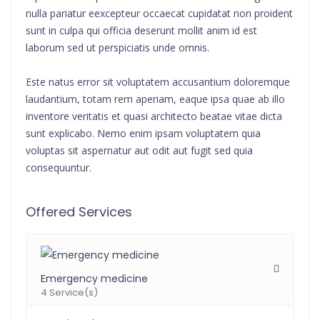
nulla pariatur eexcepteur occaecat cupidatat non proident
sunt in culpa qui officia deserunt mollit anim id est
laborum sed ut perspiciatis unde omnis.
Este natus error sit voluptatem accusantium doloremque
laudantium, totam rem aperiam, eaque ipsa quae ab illo
inventore veritatis et quasi architecto beatae vitae dicta
sunt explicabo. Nemo enim ipsam voluptatem quia
voluptas sit aspernatur aut odit aut fugit sed quia
consequuntur.
Offered Services
Emergency medicine
4 Service(s)