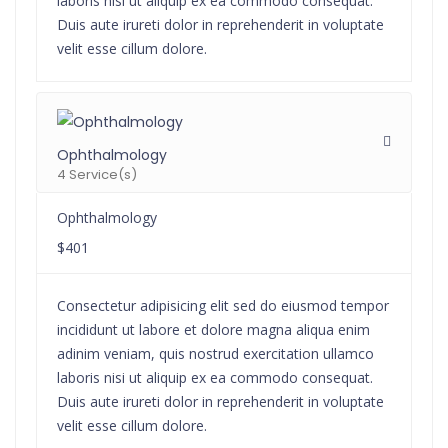
laboris nisi ut aliquip ex ea commodo consequat.
Duis aute irureti dolor in reprehenderit in voluptate
velit esse cillum dolore.
Ophthalmology
4 Service(s)
Ophthalmology
$401
Consectetur adipisicing elit sed do eiusmod tempor
incididunt ut labore et dolore magna aliqua enim
adinim veniam, quis nostrud exercitation ullamco
laboris nisi ut aliquip ex ea commodo consequat.
Duis aute irureti dolor in reprehenderit in voluptate
velit esse cillum dolore.