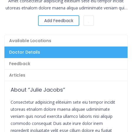
Amet consectetur adipisicing eliteiuim sete eiu tempor incidit
utoreas etnalom dolore maena aliqua udiminimate veniam quis
norud exercita.
Add Feedback
Available Locations
Doctor Details
Feedback
Articles
About “Julie Jacobs”
Consectetur adipisicing eliteiuim sete eiu tempor incidit
utoreas etnalom dolore maena aliquae udiminimate
veniam quis norud exercita ullamco laboris nisi aliquip
commodo consequat Duis aute irure dolor inem
reprederit inoluptate velit esse cillum dolore eu fugiat