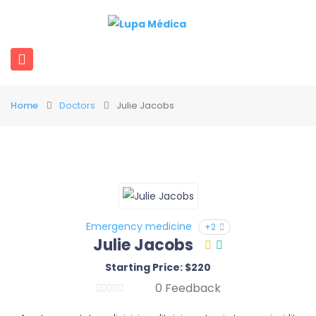
Home
Doctors
Julie Jacobs
Emergency medicine
+2
Julie Jacobs
Starting Price: $220
0 Feedback