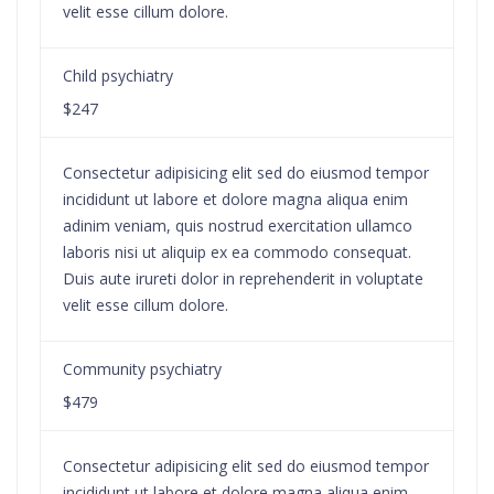
velit esse cillum dolore.
Child psychiatry
$247
Consectetur adipisicing elit sed do eiusmod tempor
incididunt ut labore et dolore magna aliqua enim
adinim veniam, quis nostrud exercitation ullamco
laboris nisi ut aliquip ex ea commodo consequat.
Duis aute irureti dolor in reprehenderit in voluptate
velit esse cillum dolore.
Community psychiatry
$479
Consectetur adipisicing elit sed do eiusmod tempor
incididunt ut labore et dolore magna aliqua enim